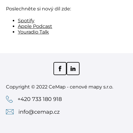
Poslechněte si nový díl zde:
Spotify
Apple Podcast
Youradio Talk
Copyright © 2022 CeMap - cenové mapy s.r.o.
+420 733 180 918
info@cemap.cz