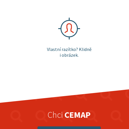
Vlastní razítko? Klidně
i obrázek.
Chci
CEMAP