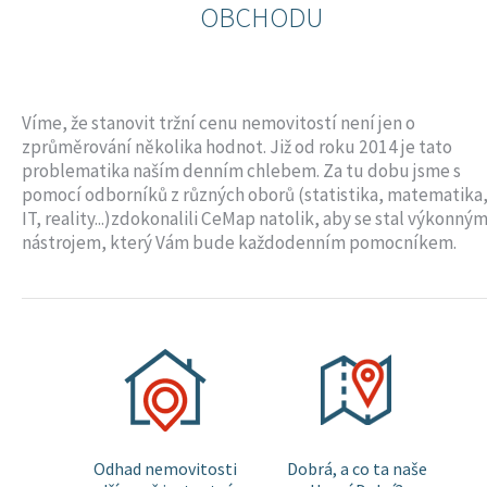
OBCHODU
Víme, že stanovit tržní cenu nemovitostí není jen o
zprůměrování několika hodnot. Již od roku 2014 je tato
problematika naším denním chlebem. Za tu dobu jsme s
pomocí odborníků z různých oborů (statistika, matematika
IT, reality...)zdokonalili CeMap natolik, aby se stal výkonný
nástrojem, který Vám bude každodenním pomocníkem.
Odhad nemovitosti
Dobrá, a co ta naše