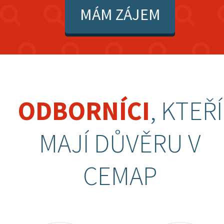
MÁM ZÁJEM
ODBORNÍCI
, KTEŘÍ
MAJÍ DŮVĚRU V
CEMAP