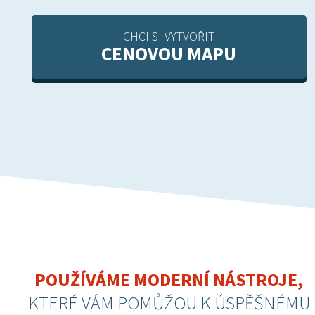
CHCI SI VYTVOŘIT
CENOVOU MAPU
POUŽÍVÁME MODERNÍ NÁSTROJE,
KTERÉ VÁM POMŮŽOU K ÚSPĚŠNÉMU