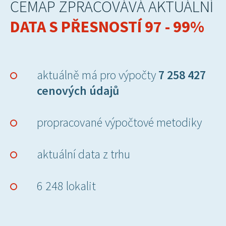
CEMAP ZPRACOVÁVÁ AKTUÁLNÍ
DATA S PŘESNOSTÍ 97 - 99%
aktuálně má pro výpočty
7 258 427
cenových údajů
propracované výpočtové metodiky
aktuální data z trhu
6 248 lokalit