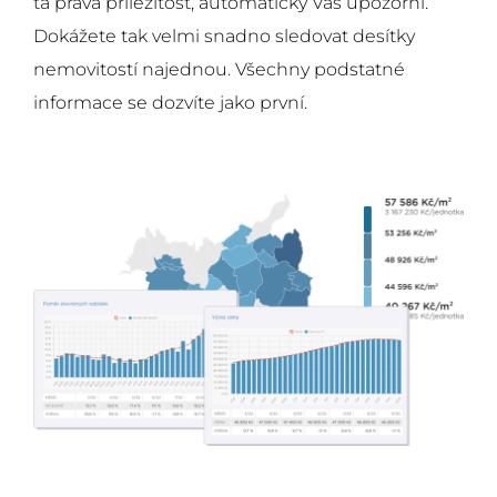
ta pravá příležitost, automatický Vás upozorní.
Dokážete tak velmi snadno sledovat desítky
nemovitostí najednou. Všechny podstatné
informace se dozvíte jako první.