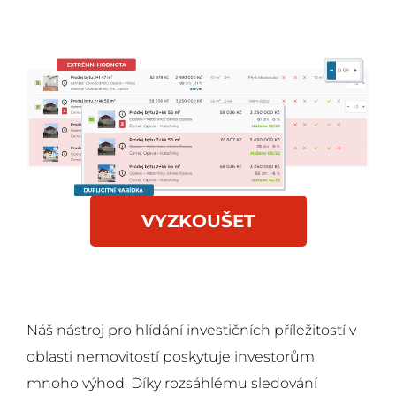
VYZKOUŠET
ZDARMA
Náš nástroj pro hlídání investičních příležitostí v
oblasti nemovitostí poskytuje investorům
mnoho výhod. Díky rozsáhlému sledování