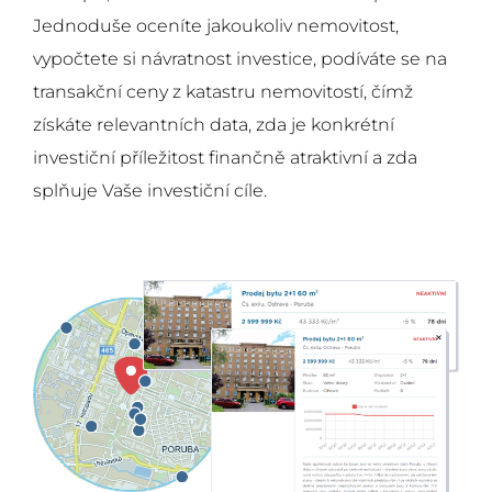
Jednoduše oceníte jakoukoliv nemovitost,
vypočtete si návratnost investice, podíváte se na
transakční ceny z katastru nemovitostí, čímž
získáte relevantních data, zda je konkrétní
investiční příležitost finančně atraktivní a zda
splňuje Vaše investiční cíle.