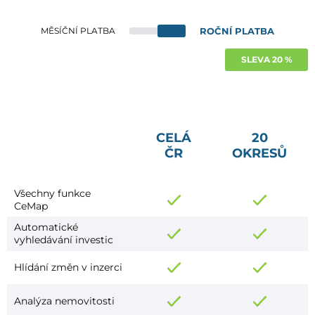
ROČNÍ PLATBA
MĚSÍČNÍ PLATBA
SLEVA 20 %
CELÁ
20
ČR
OKRESŮ
Všechny funkce
CeMap
Automatické
vyhledávání investic
Hlídání změn v inzerci
Analýza nemovitosti