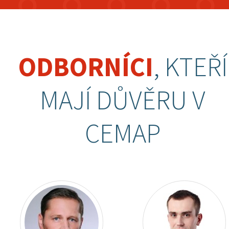
ODBORNÍCI
, KTEŘÍ
MAJÍ DŮVĚRU V
CEMAP