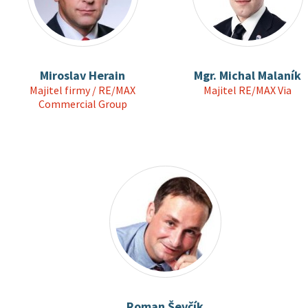
Miroslav Herain
Mgr. Michal Malaník
Majitel firmy / RE/MAX
Majitel RE/MAX Via
Commercial Group
Roman Ševčík