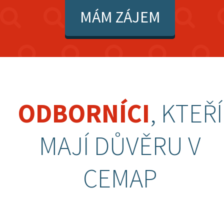
MÁM ZÁJEM
ODBORNÍCI
, KTEŘÍ
MAJÍ DŮVĚRU V
CEMAP