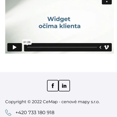
Copyright © 2022 CeMap - cenové mapy s.r.o.
+420 733 180 918