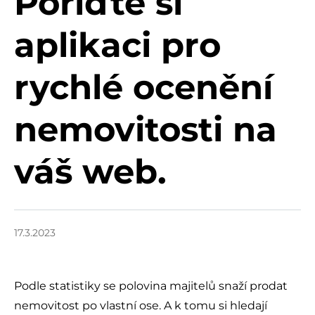
Pořiďte si
aplikaci pro
rychlé ocenění
nemovitosti na
váš web.
17.3.2023
Podle statistiky se polovina majitelů snaží prodat
nemovitost po vlastní ose. A k tomu si hledají