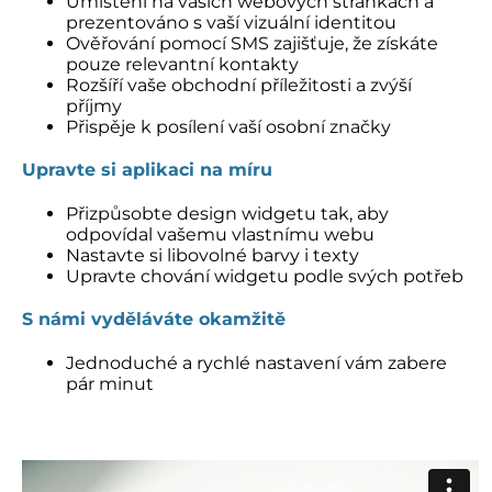
Umístění na vašich webových stránkách a
prezentováno s vaší vizuální identitou
Ověřování pomocí SMS zajišťuje, že získáte
pouze relevantní kontakty
Rozšíří vaše obchodní příležitosti a zvýší
příjmy
Přispěje k posílení vaší osobní značky
Upravte si aplikaci na míru
Přizpůsobte design widgetu tak, aby
odpovídal vašemu vlastnímu webu
Nastavte si libovolné barvy i texty
Upravte chování widgetu podle svých potřeb
S námi vyděláváte okamžitě
Jednoduché a rychlé nastavení vám zabere
pár minut
.