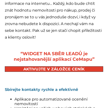
informace na internetu… Každý, kdo bude chtít
znát hodnotu nemovitosti pro nákup, prodej či
pronájem se to u vás jednoduše dozví, i když vy
zrovna nebudete k dispozici. A nechají vám na
sebe kontakt. Pak už se jen stačí chopit příležitosti
a klienty oslovit!
“WIDGET NA SBĚR LEADŮ je
nejstahovanější aplikací CeMapu”
AKTIVUJTE V ZÁLOŽCE CENÍK
.
Sbírejte kontakty rychle a efektivně
Aplikace pro automatizované ocenění
nemovitostí