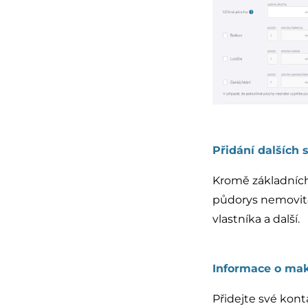
Přidání dalších
Kromě základních 
půdorys nemovitos
vlastníka a další.
Informace o mak
Přidejte své konta