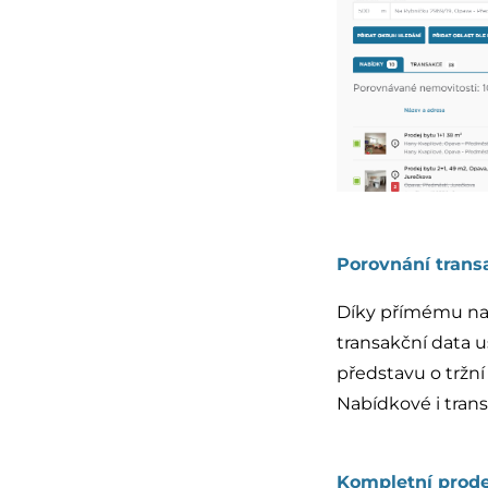
Porovnání trans
Díky přímému nap
transakční data 
představu o tržní
Nabídkové i tran
Kompletní prodej