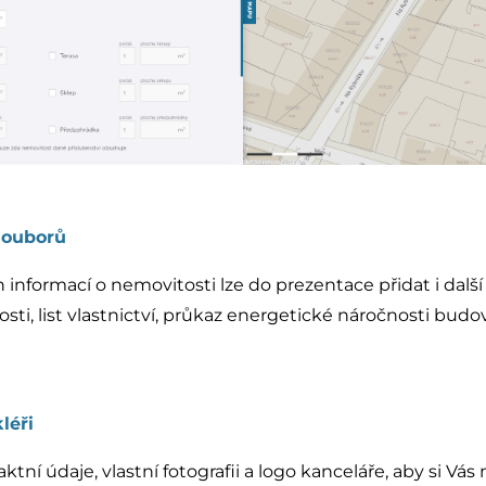
 souborů
informací o nemovitosti lze do prezentace přidat i další 
ti, list vlastnictví, průkaz energetické náročnosti budov
léři
ktní údaje, vlastní fotografii a logo kanceláře, aby si Vás