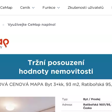
e CeMap
Ceník
Funkce
Zkušenosti uživatelů
Využívejte CeMap naplno!