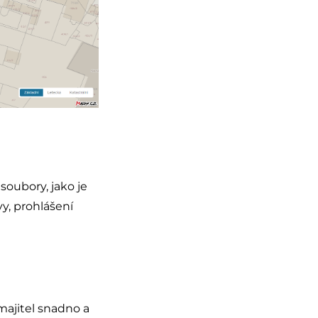
soubory, jako je
y, prohlášení
 majitel snadno a