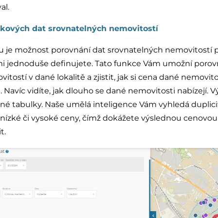
al.
kových dat srovnatelných nemovitostí
 je možnost porovnání dat srovnatelných nemovitostí 
elmi jednoduše definujete. Tato funkce Vám umožní poro
ostí v dané lokalitě a zjistit, jak si cena dané nemovitos
. Navíc vidíte, jak dlouho se dané nemovitosti nabízejí. 
né tabulky. Naše umělá inteligence Vám vyhledá duplici
nízké či vysoké ceny, čímž dokážete výslednou cenovo
t.