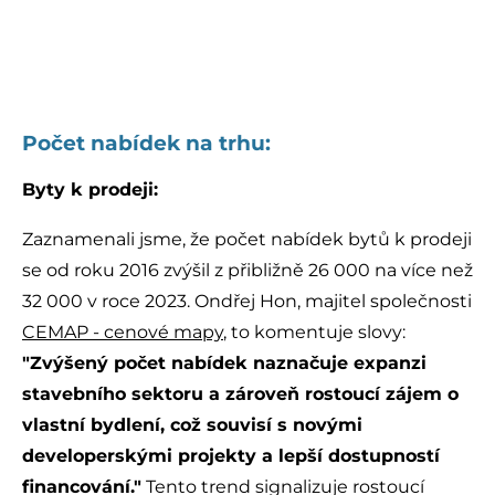
Počet nabídek na trhu:
Byty k prodeji:
Zaznamenali jsme, že počet nabídek bytů k prodeji
se od roku 2016 zvýšil z přibližně 26 000 na více než
32 000 v roce 2023. Ondřej Hon, majitel společnosti
CEMAP - cenové mapy
, to komentuje slovy:
"Zvýšený počet nabídek naznačuje expanzi
stavebního sektoru a zároveň rostoucí zájem o
vlastní bydlení, což souvisí s novými
developerskými projekty a lepší dostupností
financování."
Tento trend signalizuje rostoucí