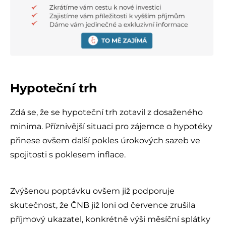
Hypoteční trh
Zdá se, že se hypoteční trh zotavil z dosaženého
minima. Příznivější situaci pro zájemce o hypotéky
přinese ovšem další pokles úrokových sazeb ve
spojitosti s poklesem inflace.
Zvýšenou poptávku ovšem již podporuje
skutečnost, že ČNB již loni od července zrušila
příjmový ukazatel, konkrétně výši měsíční splátky