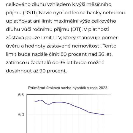
celkového dluhu vzhledem k výši měsíčního
příjmu (DSTI). Navíc nyní od ledna banky nebudou
uplatňovat ani limit maximální výše celkového
dluhu vůči ročnímu příjmu (DTI). V platnosti
zůstává pouze limit LTV, který stanovuje poměr
úvěru a hodnoty zastavené nemovitosti. Tento
limit bude nadále činit 80 procent nad 36 let,
zatímco u žadatelů do 36 let bude možné
dosáhnout až 90 procent.