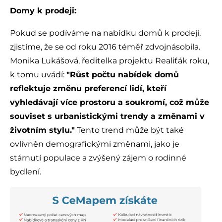
Domy k prodeji:
Pokud se podíváme na nabídku domů k prodeji,
zjistíme, že se od roku 2016 téměř zdvojnásobila.
Monika Lukášová, ředitelka projektu Realiťák roku,
k tomu uvádí:
"Růst počtu nabídek domů
reflektuje změnu preferencí lidí, kteří
vyhledávají více prostoru a soukromí, což může
souviset s urbanistickými trendy a změnami v
životním stylu."
Tento trend může být také
ovlivněn demografickými změnami, jako je
stárnutí populace a zvýšený zájem o rodinné
bydlení.