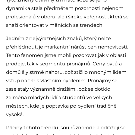
dynamika stala předmětem pozornosti nejenom
profesionálů v oboru, ale i široké veřejnosti, která se
snaží orientovat v měnících se trendech.
Jedním z nejvýraznějších znaků, který nelze
přehlédnout, je markantní nárůst cen nemovitostí.
Tento fenomén jsme mohli pozorovat jak v oblasti
prodeje, tak v segmentu pronájmů. Ceny bytů a
domů šly strmě nahoru, což ztížilo mnohým lidem
vstup na trh s vlastním bydlením. Pronájmy se
zase staly významně dražšími, což se dotklo
zejména mladých lidí a studentů ve velkých
městech, kde je poptávka po bydlení tradičně
vysoká.
Příčiny tohoto trendu jsou různorodé a odrážejí se