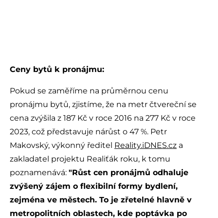
Ceny bytů k pronájmu:
Pokud se zaměříme na průměrnou cenu
pronájmu bytů, zjistíme, že na metr čtvereční se
cena zvýšila z 187 Kč v roce 2016 na 277 Kč v roce
2023, což představuje nárůst o 47 %. Petr
Makovský, výkonný ředitel
Reality.iDNES.cz
a
zakladatel projektu Realiťák roku, k tomu
poznamenává:
"Růst cen pronájmů odhaluje
zvýšený zájem o flexibilní formy bydlení,
zejména ve městech. To je zřetelné hlavně v
metropolitních oblastech, kde poptávka po