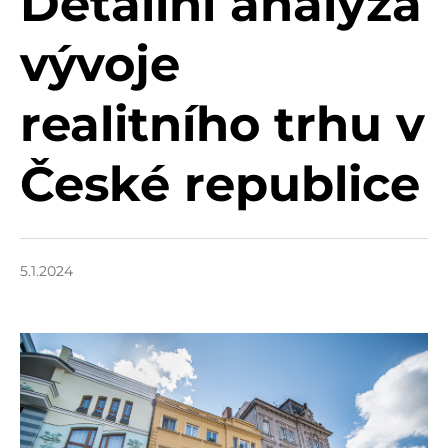
Detailní analýza
vývoje
realitního trhu v
České republice
5.1.2024