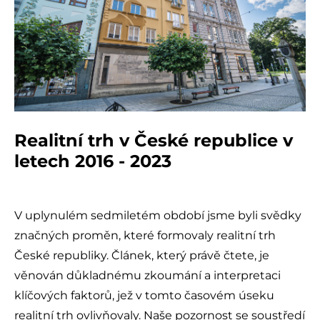
Realitní trh v České republice v
letech 2016 - 2023
V uplynulém sedmiletém období jsme byli svědky
značných proměn, které formovaly realitní trh
České republiky. Článek, který právě čtete, je
věnován důkladnému zkoumání a interpretaci
klíčových faktorů, jež v tomto časovém úseku
realitní trh ovlivňovaly. Naše pozornost se soustředí