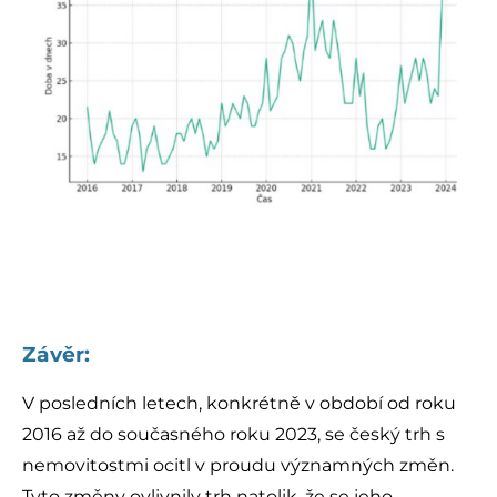
Závěr:
V posledních letech, konkrétně v období od roku
2016 až do současného roku 2023, se český trh s
nemovitostmi ocitl v proudu významných změn.
Tyto změny ovlivnily trh natolik, že se jeho