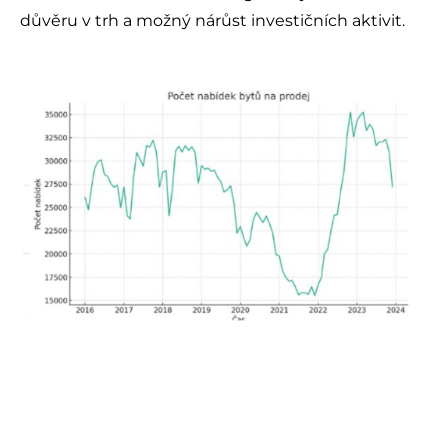
důvěru v trh a možný nárůst investičních aktivit.