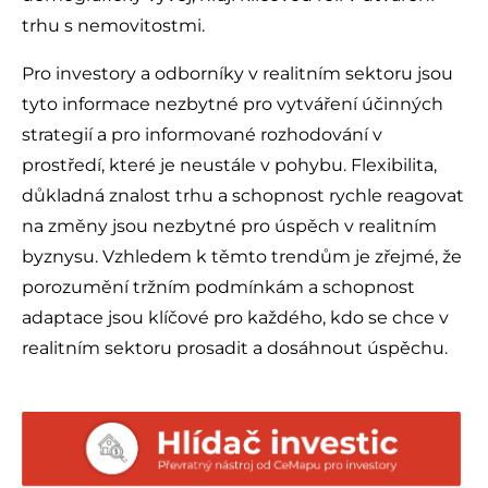
trhu s nemovitostmi.
Pro investory a odborníky v realitním sektoru jsou
tyto informace nezbytné pro vytváření účinných
strategií a pro informované rozhodování v
prostředí, které je neustále v pohybu. Flexibilita,
důkladná znalost trhu a schopnost rychle reagovat
na změny jsou nezbytné pro úspěch v realitním
byznysu. Vzhledem k těmto trendům je zřejmé, že
porozumění tržním podmínkám a schopnost
adaptace jsou klíčové pro každého, kdo se chce v
realitním sektoru prosadit a dosáhnout úspěchu.