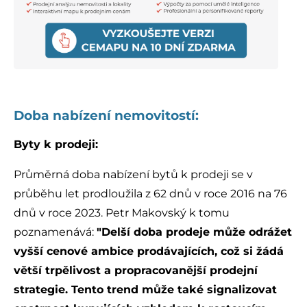
Doba nabízení nemovitostí:
Byty k prodeji:
Průměrná doba nabízení bytů k prodeji se v
průběhu let prodloužila z 62 dnů v roce 2016 na 76
dnů v roce 2023. Petr Makovský k tomu
poznamenává:
"Delší doba prodeje může odrážet
vyšší cenové ambice prodávajících, což si žádá
větší trpělivost a propracovanější prodejní
strategie. Tento trend může také signalizovat