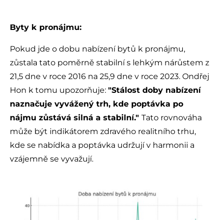
Byty k pronájmu:
Pokud jde o dobu nabízení bytů k pronájmu,
zůstala tato poměrně stabilní s lehkým nárůstem z
21,5 dne v roce 2016 na 25,9 dne v roce 2023. Ondřej
Hon k tomu upozorňuje:
"Stálost doby nabízení
naznačuje vyvážený trh, kde poptávka po
nájmu zůstává silná a stabilní."
Tato rovnováha
může být indikátorem zdravého realitního trhu,
kde se nabídka a poptávka udržují v harmonii a
vzájemně se vyvažují.