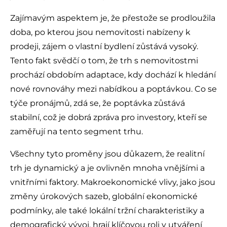
Zajímavým aspektem je, že přestože se prodloužila
doba, po kterou jsou nemovitosti nabízeny k
prodeji, zájem o vlastní bydlení zůstává vysoký.
Tento fakt svědčí o tom, že trh s nemovitostmi
prochází obdobím adaptace, kdy dochází k hledání
nové rovnováhy mezi nabídkou a poptávkou. Co se
týče pronájmů, zdá se, že poptávka zůstává
stabilní, což je dobrá zpráva pro investory, kteří se
zaměřují na tento segment trhu.
Všechny tyto proměny jsou důkazem, že realitní
trh je dynamický a je ovlivněn mnoha vnějšími a
vnitřními faktory. Makroekonomické vlivy, jako jsou
změny úrokových sazeb, globální ekonomické
podmínky, ale také lokální tržní charakteristiky a
demografický vývoj, hrají klíčovou roli v utváření