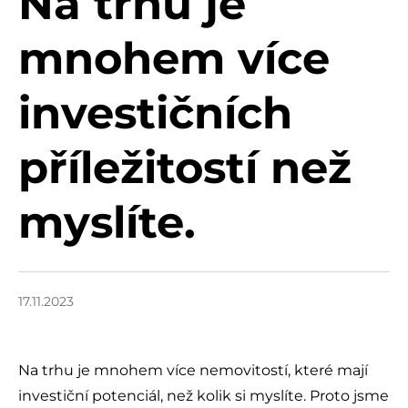
Na trhu je
mnohem více
investičních
příležitostí než
myslíte.
17.11.2023
Na trhu je mnohem více nemovitostí, které mají
investiční potenciál, než kolik si myslíte. Proto jsme