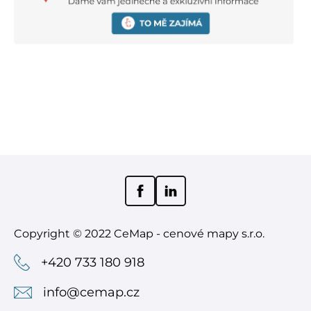
.
.
Copyright © 2022 CeMap - cenové mapy s.r.o.
+420 733 180 918
info@cemap.cz