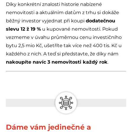
Díky konkrétní znalosti historie nabízené
nemovitosti a aktuálním datům z trhu si dokáže
běžný investor vyjednat při koupi
dodatečnou
slevu 12 ž 19 %
u kupované nemovitosti. Pokud
vezmeme v úvahu průměrnou cenu investičního
bytu 2,5 mio Kč, ušetříte tak více než 400 tis. Kč u
každého z nich. A teď si představte, že díky nám
nakoupíte navíc 3 nemovitosti každý rok
.
.
Dáme vám jedinečné a