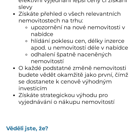
efektivní vyjednání lepší ceny či získání
slevy
Získáte přehled o všech relevantních
nemovitostech na trhu:
upozornění na nové nemovitosti v
nabídce
hlídání poklesu cen, délky inzerce
apod. u nemovitostí déle v nabídce
odhalení špatně naceněných
nemovitostí
O každé podstatné změně nemovitosti
budete vědět okamžitě jako první, čímž
se dostanete k cenově výhodným
investicím
Získáte strategickou výhodu pro
vyjednávání o nákupu nemovitostí
.
Věděli jste, že?