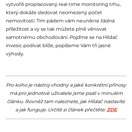
vytvořili propracovaný real-time monitoring trhu,
který dokáže sledovat neomezený počet
nemovitostí. Tím pádem vám neunikne žádná
příležitost a vy se tak můžete plně věnovat
samotnému obchodování. Pojďme se na Hlídač
invesic podívat blíže, popíšeme Vám tři jasné
výhody.
.
Pro koho je nástroj vhodný a jaké konkrétní přínosy
má pro jednotivé uživatele jsme psali v minulém
článku. Rovněž tam naleznete, jak Hlídač nastavíte
a jak funguje. Určitě si článek přečtěte:
ZDE
.