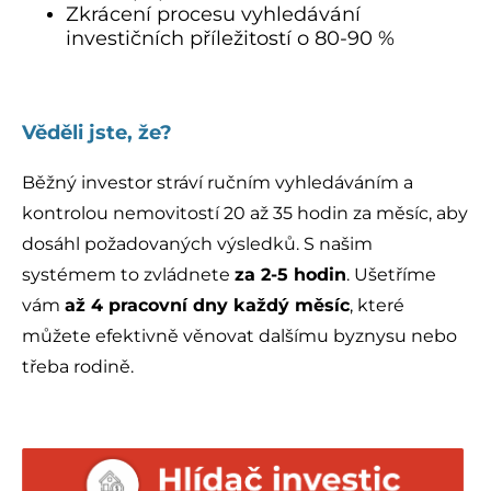
Zkrácení procesu vyhledávání
investičních příležitostí o 80-90 %
.
Věděli jste, že?
Běžný investor stráví ručním vyhledáváním a
kontrolou nemovitostí 20 až 35 hodin za měsíc, aby
dosáhl požadovaných výsledků. S našim
systémem to zvládnete
za 2-5 hodin
. Ušetříme
vám
až 4 pracovní dny každý měsíc
, které
můžete efektivně věnovat dalšímu byznysu nebo
třeba rodině.
.